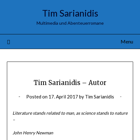
Tim Sarianidis
Multimedia und Abenteuerromane
Menu
Tim Sarianidis – Autor
Posted on
17. April 2017
by
Tim Sarianidis
Literature stands related to man, as science stands to nature
–
John Henry Newman