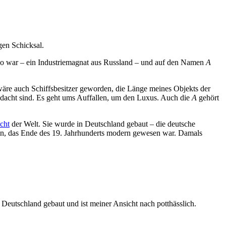
gen Schicksal.
enko war – ein Industriemagnat aus Russland – und auf den Namen
A
 wäre auch Schiffsbesitzer geworden, die Länge meines Objekts der
gedacht sind. Es geht ums Auffallen, um den Luxus. Auch die
A
gehört
cht
der Welt. Sie wurde in Deutschland gebaut – die deutsche
gin, das Ende des 19. Jahrhunderts modern gewesen war. Damals
Deutschland gebaut und ist meiner Ansicht nach potthässlich.