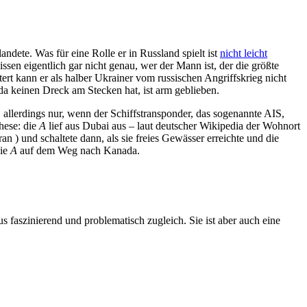
landete. Was für eine Rolle er in Russland spielt ist
nicht leicht
ssen eigentlich gar nicht genau, wer der Mann ist, der die größte
tert kann er als halber Ukrainer vom russischen Angriffskrieg nicht
a keinen Dreck am Stecken hat, ist arm geblieben.
 allerdings nur, wenn der Schiffstransponder, das sogenannte AIS,
hese: die
A
lief aus Dubai aus – laut deutscher Wikipedia der Wohnort
 ) und schaltete dann, als sie freies Gewässer erreichte und die
die
A
auf dem Weg nach Kanada.
 faszinierend und problematisch zugleich. Sie ist aber auch eine