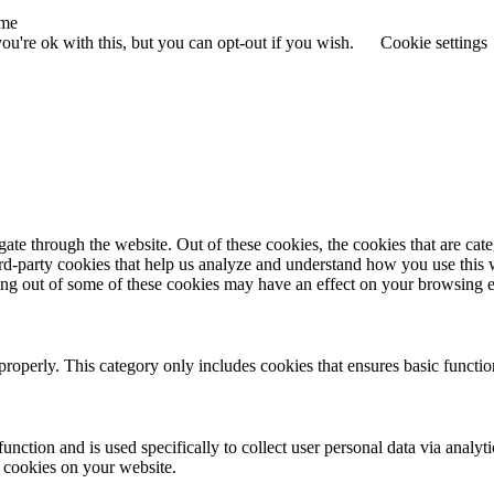
me
u're ok with this, but you can opt-out if you wish.
Cookie settings
te through the website. Out of these cookies, the cookies that are cate
hird-party cookies that help us analyze and understand how you use this
ting out of some of these cookies may have an effect on your browsing 
properly. This category only includes cookies that ensures basic functio
function and is used specifically to collect user personal data via anal
e cookies on your website.