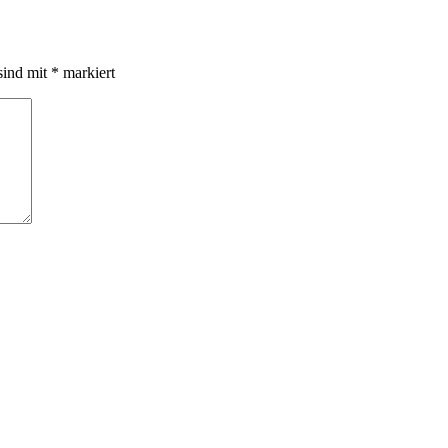
sind mit
*
markiert